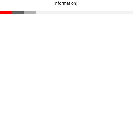
information)
.