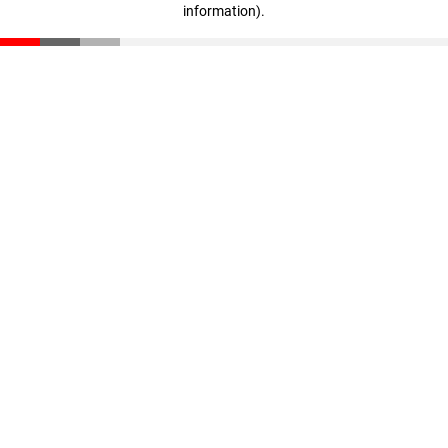
information)
.