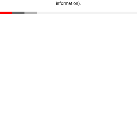
information)
.