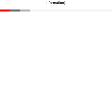
information)
.